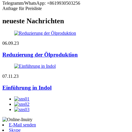
Telegramm/WhatsApp: +8619930503256
Anfrage für Preisliste
neueste Nachrichten
06.09.23
Reduzierung der Ölproduktion
07.11.23
Einführung in Indol
E-Mail senden
Skype