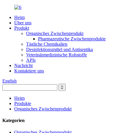
Heim
Über uns
Produkt
Organisches Zwischenprodukt
Pharmazeutische Zwischenprodukte
Tägliche Chemikalien
Desinfektionsmittel und Antiseptika
Veterinärmedizinische Rohstoffe
APIs
Nachricht
Kontaktiere uns
English
Heim
Produkte
Organisches Zwischenprodukt
Kategorien
Organisches Zwischenprodukt