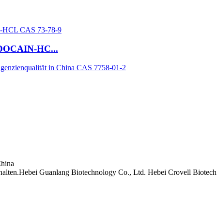
OCAIN-HC...
China
lten.Hebei Guanlang Biotechnology Co., Ltd. Hebei Crovell Biotech 