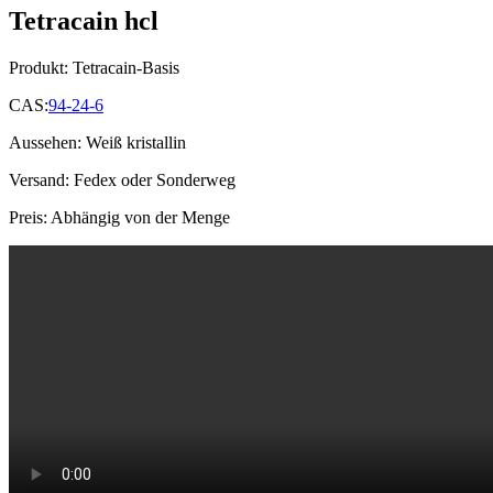
Tetracain hcl
Produkt: Tetracain-Basis
CAS:
94-24-6
Aussehen: Weiß kristallin
Versand: Fedex oder Sonderweg
Preis: Abhängig von der Menge