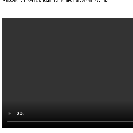
Aussehen: 1. Weiß kristallin 2. reines Pulver ohne Glanz