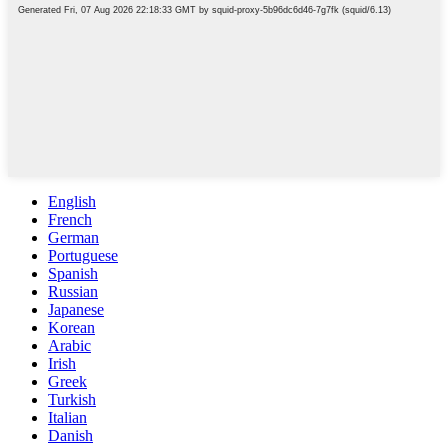
English
French
German
Portuguese
Spanish
Russian
Japanese
Korean
Arabic
Irish
Greek
Turkish
Italian
Danish