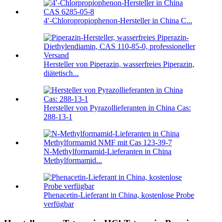
4′-Chloropropiophenon-Hersteller in China C...
Hersteller von Piperazin, wasserfreies Piperazin,
diätetisch...
Hersteller von Pyrazollieferanten in China Cas:
288-13-1
N-Methylformamid-Lieferanten in China
Methylformamid...
Phenacetin-Lieferant in China, kostenlose Probe
verfügbar