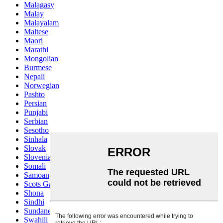
Malagasy
Malay
Malayalam
Maltese
Maori
Marathi
Mongolian
Burmese
Nepali
Norwegian
Pashto
Persian
Punjabi
Serbian
Sesotho
Sinhala
Slovak
Slovenian
Somali
Samoan
Scots Gaelic
Shona
Sindhi
Sundanese
Swahili