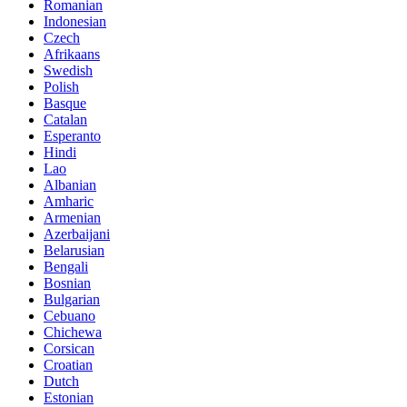
Romanian
Indonesian
Czech
Afrikaans
Swedish
Polish
Basque
Catalan
Esperanto
Hindi
Lao
Albanian
Amharic
Armenian
Azerbaijani
Belarusian
Bengali
Bosnian
Bulgarian
Cebuano
Chichewa
Corsican
Croatian
Dutch
Estonian