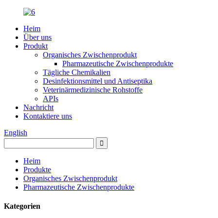
Heim
Über uns
Produkt
Organisches Zwischenprodukt
Pharmazeutische Zwischenprodukte
Tägliche Chemikalien
Desinfektionsmittel und Antiseptika
Veterinärmedizinische Rohstoffe
APIs
Nachricht
Kontaktiere uns
English
Heim
Produkte
Organisches Zwischenprodukt
Pharmazeutische Zwischenprodukte
Kategorien