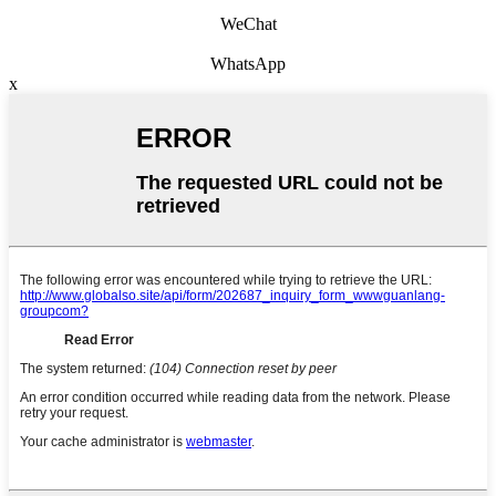
WeChat
WhatsApp
x