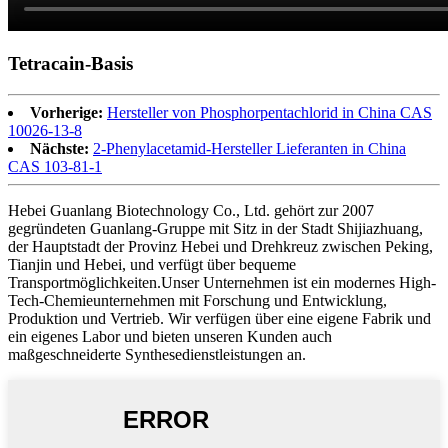
Tetracain-Basis
Vorherige:
Hersteller von Phosphorpentachlorid in China CAS
10026-13-8
Nächste:
2-Phenylacetamid-Hersteller Lieferanten in China
CAS 103-81-1
Hebei Guanlang Biotechnology Co., Ltd. gehört zur 2007
gegründeten Guanlang-Gruppe mit Sitz in der Stadt Shijiazhuang,
der Hauptstadt der Provinz Hebei und Drehkreuz zwischen Peking,
Tianjin und Hebei, und verfügt über bequeme
Transportmöglichkeiten.Unser Unternehmen ist ein modernes High-
Tech-Chemieunternehmen mit Forschung und Entwicklung,
Produktion und Vertrieb. Wir verfügen über eine eigene Fabrik und
ein eigenes Labor und bieten unseren Kunden auch
maßgeschneiderte Synthesedienstleistungen an.