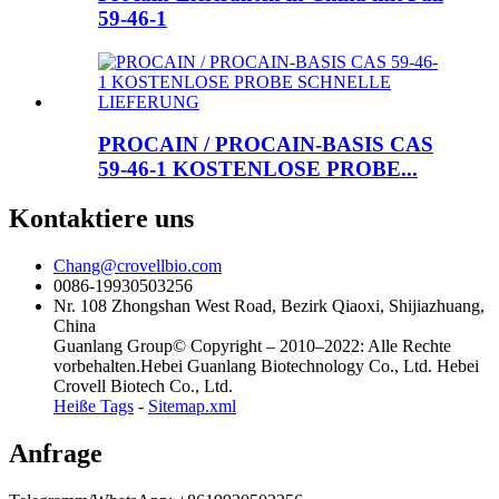
59-46-1
PROCAIN / PROCAIN-BASIS CAS
59-46-1 KOSTENLOSE PROBE...
Kontaktiere uns
Chang@crovellbio.com
0086-19930503256
Nr. 108 Zhongshan West Road, Bezirk Qiaoxi, Shijiazhuang,
China
Guanlang Group© Copyright – 2010–2022: Alle Rechte
vorbehalten.Hebei Guanlang Biotechnology Co., Ltd. Hebei
Crovell Biotech Co., Ltd.
Heiße Tags
-
Sitemap.xml
Anfrage