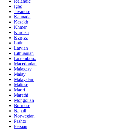
Icelandic
Igbo
Javanese
Kannada
Kazakh
Khmer
Kurdish
Kyrgyz
Latin
Latvian
Lithuanian
Luxembou..
Macedonian
Malagasy
Malay
Malayalam
Maltese
Maori
Marathi
Mongolian
Burmese
Nepali
Norwegian
Pashto
Persian