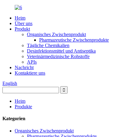
Heim
Über uns
Produkt
Organisches Zwischenprodukt
Pharmazeutische Zwischenprodukte
Tägliche Chemikalien
Desinfektionsmittel und Antiseptika
Veterinärmedizinische Rohstoffe
APIs
Nachricht
Kontaktiere uns
English
Heim
Produkte
Kategorien
Organisches Zwischenprodukt
Pharmazeutische Zwischenprodukte