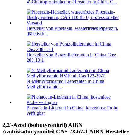
4′-Chloropropiophenon-Hersteller in China C...
Hersteller von Piperazin, wasserfreies Piperazin,
diätetisch...
Hersteller von Pyrazollieferanten in China Cas:
288-13-1
N-Methylformamid-Lieferanten in China
Methylformamid...
Phenacetin-Lieferant in China, kostenlose Probe
verfügbar
2,2′-Azodi(isobutyronitril) AIBN
Azobisisobutyronitril CAS 78-67-1 AIBN Hersteller