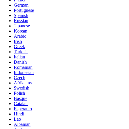
German
Portuguese
Spanish
Russian
Japanese
Korean
Arabic
Irish
Greek
Turkish
Italian
Danish
Romanian
Indonesian
Czech
Afrikaans
Swedish
Polish
Basque
Catalan
Esperanto
Hindi
Lao
Albanian