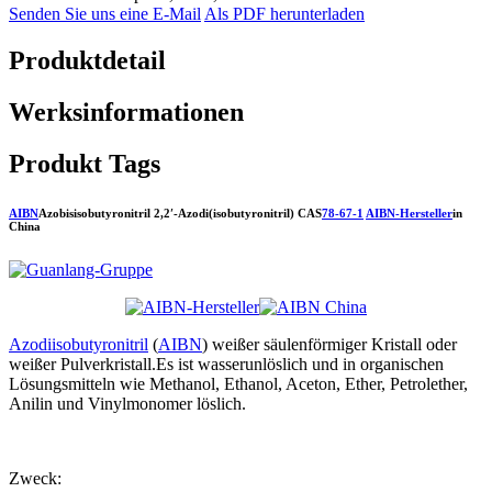
Senden Sie uns eine E-Mail
Als PDF herunterladen
Produktdetail
Werksinformationen
Produkt Tags
AIBN
Azobisisobutyronitril 2,2′-Azodi(isobutyronitril) CAS
78-67-1
AIBN-Hersteller
in
China
Azodiisobutyronitril
(
AIBN
) weißer säulenförmiger Kristall oder
weißer Pulverkristall.Es ist wasserunlöslich und in organischen
Lösungsmitteln wie Methanol, Ethanol, Aceton, Ether, Petrolether,
Anilin und Vinylmonomer löslich.
Zweck: