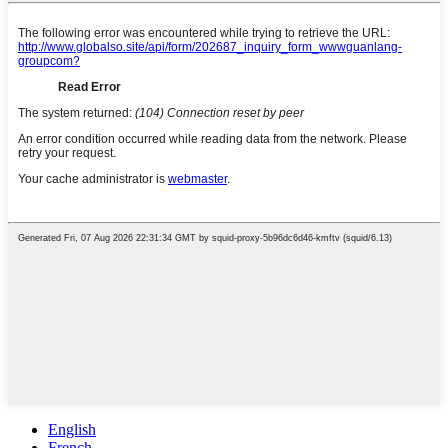
English
French