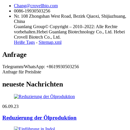
Chang@crovellbio.com
0086-19930503256
Nr. 108 Zhongshan West Road, Bezirk Qiaoxi, Shijiazhuang,
China
Guanlang Group© Copyright – 2010–2022: Alle Rechte
vorbehalten.Hebei Guanlang Biotechnology Co., Ltd. Hebei
Crovell Biotech Co., Ltd.
Heiße Tags
-
Sitemap.xml
Anfrage
Telegramm/WhatsApp: +8619930503256
Anfrage für Preisliste
neueste Nachrichten
06.09.23
Reduzierung der Ölproduktion