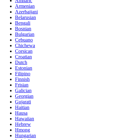
Amharic
Armenian
Azerbaijani
Belarusian
Bengali
Bosnian
Bulgarian
Cebuano
Chichewa
Corsican
Croatian
Dutch
Estonian
Filipino
Finnish
Frisian
Galician
Georgian
Gujarati
Haitian
Hausa
Hawaiian
Hebrew
Hmong
Hungarian