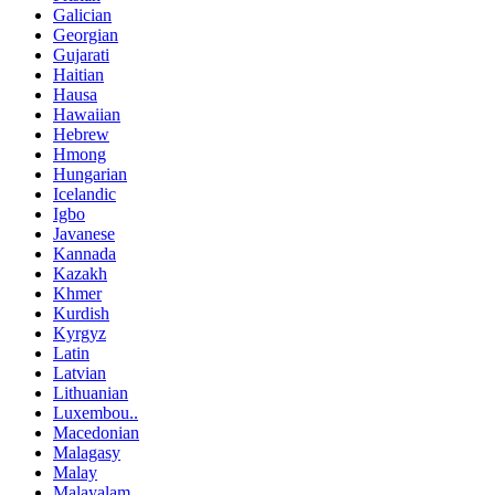
Galician
Georgian
Gujarati
Haitian
Hausa
Hawaiian
Hebrew
Hmong
Hungarian
Icelandic
Igbo
Javanese
Kannada
Kazakh
Khmer
Kurdish
Kyrgyz
Latin
Latvian
Lithuanian
Luxembou..
Macedonian
Malagasy
Malay
Malayalam