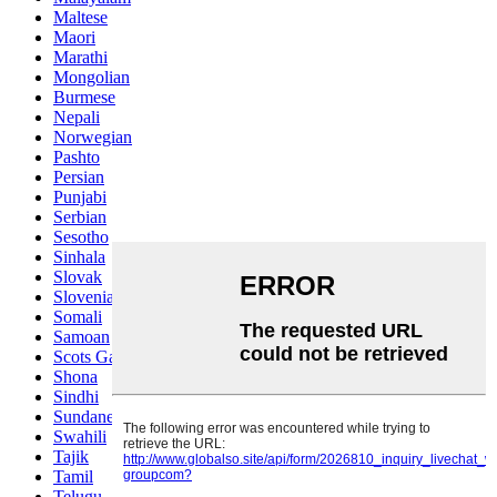
Maltese
Maori
Marathi
Mongolian
Burmese
Nepali
Norwegian
Pashto
Persian
Punjabi
Serbian
Sesotho
Sinhala
Slovak
Slovenian
Somali
Samoan
Scots Gaelic
Shona
Sindhi
Sundanese
Swahili
Tajik
Tamil
Telugu