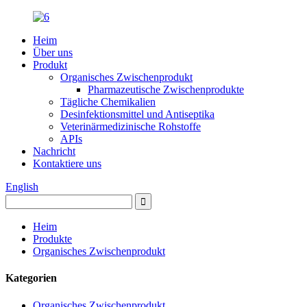
Heim
Über uns
Produkt
Organisches Zwischenprodukt
Pharmazeutische Zwischenprodukte
Tägliche Chemikalien
Desinfektionsmittel und Antiseptika
Veterinärmedizinische Rohstoffe
APIs
Nachricht
Kontaktiere uns
English
Heim
Produkte
Organisches Zwischenprodukt
Kategorien
Organisches Zwischenprodukt