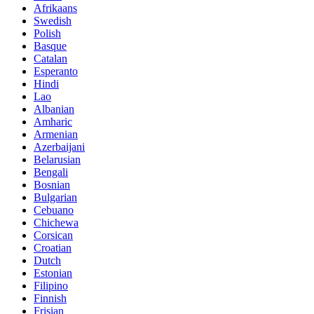
Afrikaans
Swedish
Polish
Basque
Catalan
Esperanto
Hindi
Lao
Albanian
Amharic
Armenian
Azerbaijani
Belarusian
Bengali
Bosnian
Bulgarian
Cebuano
Chichewa
Corsican
Croatian
Dutch
Estonian
Filipino
Finnish
Frisian