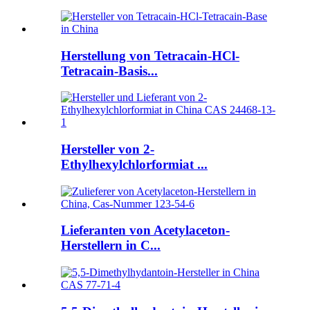
Herstellung von Tetracain-HCl-
Tetracain-Basis...
Hersteller von 2-
Ethylhexylchlorformiat ...
Lieferanten von Acetylaceton-
Herstellern in C...