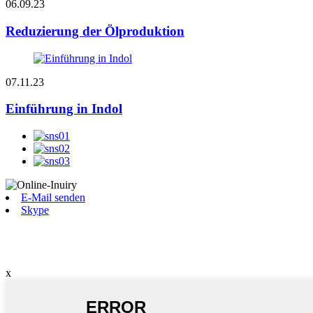
06.09.23
Reduzierung der Ölproduktion
07.11.23
Einführung in Indol
E-Mail senden
Skype
x