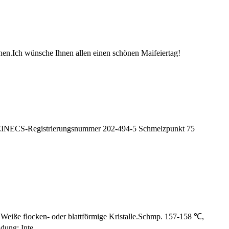
en.Ich wünsche Ihnen allen einen schönen Maifeiertag!
EINECS-Registrierungsnummer 202-494-5 Schmelzpunkt 75
iße flocken- oder blattförmige Kristalle.Schmp. 157-158 ℃,
ung: Inte...