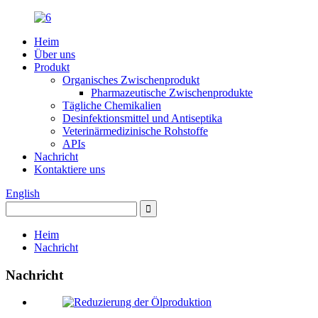
Heim
Über uns
Produkt
Organisches Zwischenprodukt
Pharmazeutische Zwischenprodukte
Tägliche Chemikalien
Desinfektionsmittel und Antiseptika
Veterinärmedizinische Rohstoffe
APIs
Nachricht
Kontaktiere uns
English
Heim
Nachricht
Nachricht