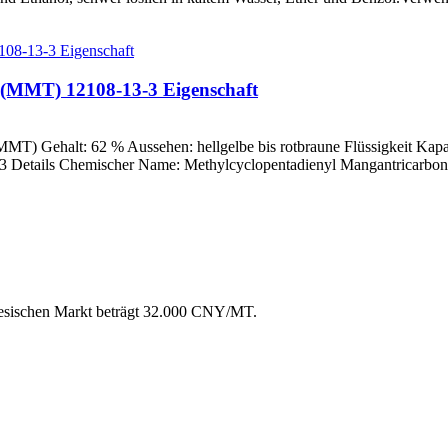
 (MMT) 12108-13-3 Eigenschaft
MT) Gehalt: 62 % Aussehen: hellgelbe bis rotbraune Flüssigkeit Kapa
 Details Chemischer Name: Methylcyclopentadienyl Mangantricarbon.
nesischen Markt beträgt 32.000 CNY/MT.