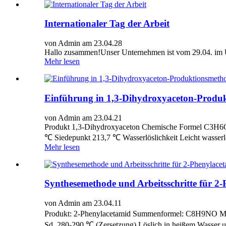
Internationaler Tag der Arbeit
von Admin am 23.04.28
Hallo zusammen!Unser Unternehmen ist vom 29.04. im Ur
Mehr lesen
Einführung in 1,3-Dihydroxyaceton-Prod
von Admin am 23.04.21
Produkt 1,3-Dihydroxyaceton Chemische Formel C3H6
℃ Siedepunkt 213,7 ℃ Wasserlöslichkeit Leicht wasserlö
Mehr lesen
Synthesemethode und Arbeitsschritte für 2
von Admin am 23.04.11
Produkt: 2-Phenylacetamid Summenformel: C8H9NO Molek
Sd. 280-290 ℃ (Zersetzung).Löslich in heißem Wasser un