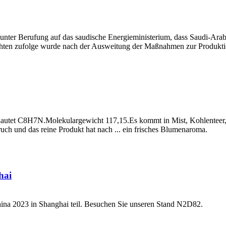
 unter Berufung auf das saudische Energieministerium, dass Saudi-Arabi
hten zufolge wurde nach der Ausweitung der Maßnahmen zur Produktio
autet C8H7N.Molekulargewicht 117,15.Es kommt in Mist, Kohlenteer, 
eruch und das reine Produkt hat nach ... ein frisches Blumenaroma.
hai
hina 2023 in Shanghai teil. Besuchen Sie unseren Stand N2D82.