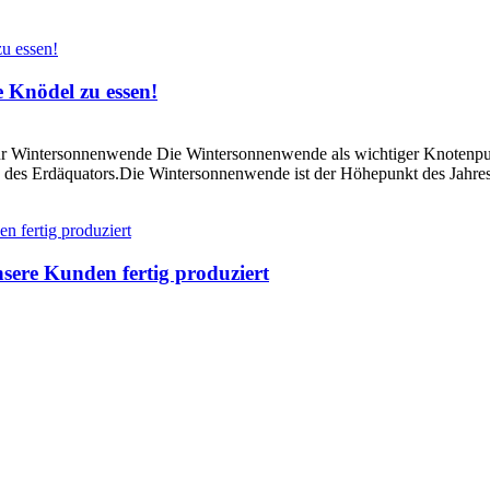
 Knödel zu essen!
ur Wintersonnenwende Die Wintersonnenwende als wichtiger Knotenpun
h des Erdäquators.Die Wintersonnenwende ist der Höhepunkt des Jahres
sere Kunden fertig produziert