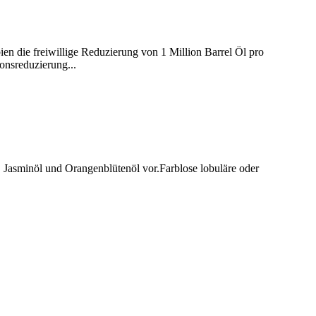
en die freiwillige Reduzierung von 1 Million Barrel Öl pro
nsreduzierung...
Jasminöl und Orangenblütenöl vor.Farblose lobuläre oder