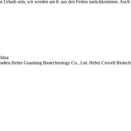
m Urlaub sein, wir werden am 8. aus den Ferien zurückkommen. Auch 
China
lten.Hebei Guanlang Biotechnology Co., Ltd. Hebei Crovell Biotech 