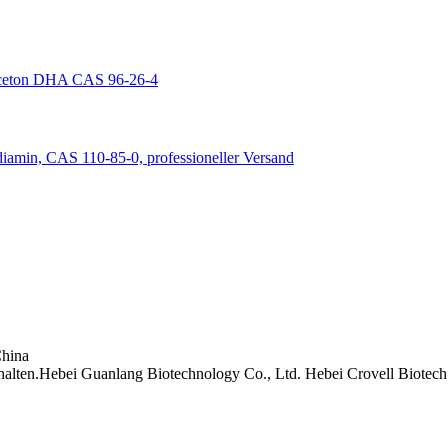
China
lten.Hebei Guanlang Biotechnology Co., Ltd. Hebei Crovell Biotech 