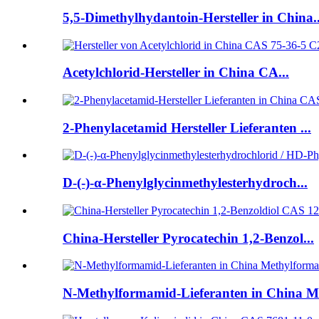
5,5-Dimethylhydantoin-Hersteller in China..
Acetylchlorid-Hersteller in China CA...
2-Phenylacetamid Hersteller Lieferanten ...
D-(-)-α-Phenylglycinmethylesterhydroch...
China-Hersteller Pyrocatechin 1,2-Benzol...
N-Methylformamid-Lieferanten in China Me