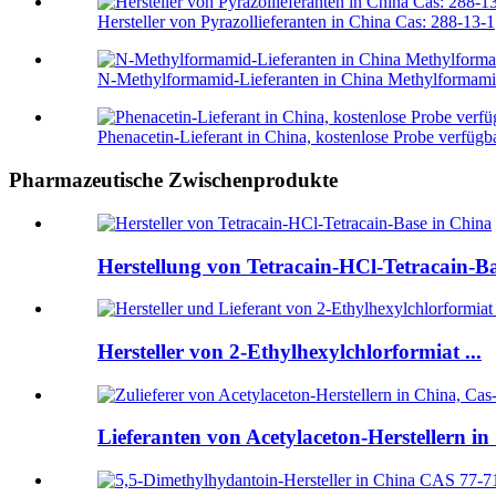
Hersteller von Pyrazollieferanten in China Cas: 288-13-1
N-Methylformamid-Lieferanten in China Methylformamid
Phenacetin-Lieferant in China, kostenlose Probe verfügb
Pharmazeutische Zwischenprodukte
Herstellung von Tetracain-HCl-Tetracain-Bas
Hersteller von 2-Ethylhexylchlorformiat ...
Lieferanten von Acetylaceton-Herstellern in 