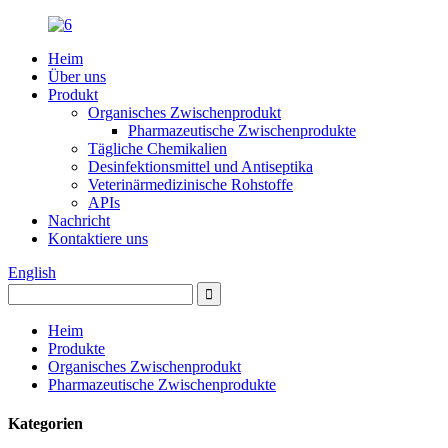
Heim
Über uns
Produkt
Organisches Zwischenprodukt
Pharmazeutische Zwischenprodukte
Tägliche Chemikalien
Desinfektionsmittel und Antiseptika
Veterinärmedizinische Rohstoffe
APIs
Nachricht
Kontaktiere uns
English
Heim
Produkte
Organisches Zwischenprodukt
Pharmazeutische Zwischenprodukte
Kategorien