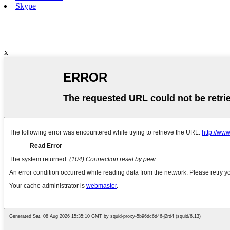
Skype
x