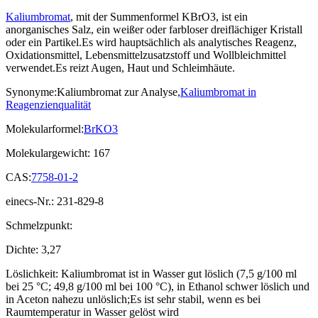
Kaliumbromat
, mit der Summenformel KBrO3, ist ein
anorganisches Salz, ein weißer oder farbloser dreiflächiger Kristall
oder ein Partikel.Es wird hauptsächlich als analytisches Reagenz,
Oxidationsmittel, Lebensmittelzusatzstoff und Wollbleichmittel
verwendet.Es reizt Augen, Haut und Schleimhäute.
Synonyme:Kaliumbromat zur Analyse,
Kaliumbromat in
Reagenzienqualität
Molekularformel:
BrKO3
Molekulargewicht: 167
CAS:
7758-01-2
einecs-Nr.: 231-829-8
Schmelzpunkt:
Dichte: 3,27
Löslichkeit: Kaliumbromat ist in Wasser gut löslich (7,5 g/100 ml
bei 25 °C; 49,8 g/100 ml bei 100 °C), in Ethanol schwer löslich und
in Aceton nahezu unlöslich;Es ist sehr stabil, wenn es bei
Raumtemperatur in Wasser gelöst wird