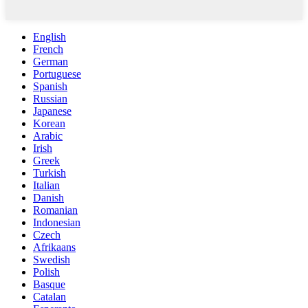
English
French
German
Portuguese
Spanish
Russian
Japanese
Korean
Arabic
Irish
Greek
Turkish
Italian
Danish
Romanian
Indonesian
Czech
Afrikaans
Swedish
Polish
Basque
Catalan