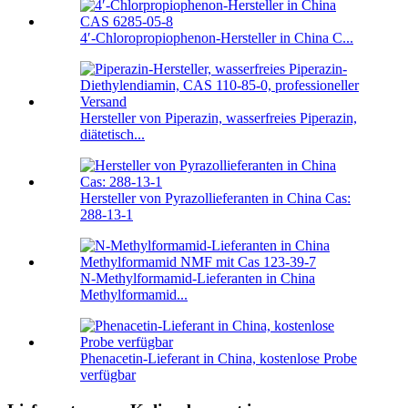
4′-Chloropropiophenon-Hersteller in China C...
Hersteller von Piperazin, wasserfreies Piperazin,
diätetisch...
Hersteller von Pyrazollieferanten in China Cas:
288-13-1
N-Methylformamid-Lieferanten in China
Methylformamid...
Phenacetin-Lieferant in China, kostenlose Probe
verfügbar