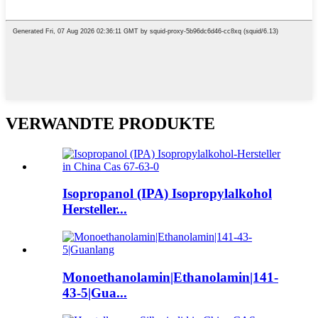
VERWANDTE PRODUKTE
Isopropanol (IPA) Isopropylalkohol
Hersteller...
Monoethanolamin|Ethanolamin|141-
43-5|Gua...