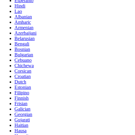
Esperanto
Hindi
Lao
Albanian
Amharic
Armenian
Azerbaijani
Belarusian
Bengali
Bosnian
Bulgarian
Cebuano
Chichewa
Corsican
Croatian
Dutch
Estonian
Filipino
Finnish
Frisian
Galician
Georgian
Gujarati
Haitian
Hausa