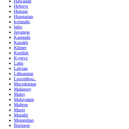
Hawaiian
Hebrew
Hmong
Hungarian
Icelandic
Igbo
Javanese
Kannada
Kazakh
Khmer
Kurdish
Kyrgyz
Latin
Latvian
Lithuanian
Luxembou..
Macedonian
Malagasy
Malay
Malayalam
Maltese
Maori
Marathi
Mongolian
Burmese