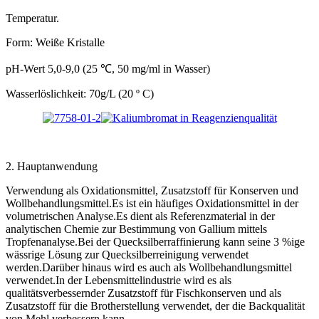
Temperatur.
Form: Weiße Kristalle
pH-Wert 5,0-9,0 (25 ℃, 50 mg/ml in Wasser)
Wasserlöslichkeit: 70g/L (20 º C)
2. Hauptanwendung
Verwendung als Oxidationsmittel, Zusatzstoff für Konserven und
Wollbehandlungsmittel.Es ist ein häufiges Oxidationsmittel in der
volumetrischen Analyse.Es dient als Referenzmaterial in der
analytischen Chemie zur Bestimmung von Gallium mittels
Tropfenanalyse.Bei der Quecksilberraffinierung kann seine 3 %ige
wässrige Lösung zur Quecksilberreinigung verwendet
werden.Darüber hinaus wird es auch als Wollbehandlungsmittel
verwendet.In der Lebensmittelindustrie wird es als
qualitätsverbessernder Zusatzstoff für Fischkonserven und als
Zusatzstoff für die Brotherstellung verwendet, der die Backqualität
von Mehl verbessern kann.