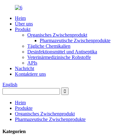
Heim
Über uns
Produkt
Organisches Zwischenprodukt
Pharmazeutische Zwischenprodukte
Tägliche Chemikalien
Desinfektionsmittel und Antiseptika
Veterinärmedizinische Rohstoffe
APIs
Nachricht
Kontaktiere uns
English
Heim
Produkte
Organisches Zwischenprodukt
Pharmazeutische Zwischenprodukte
Kategorien