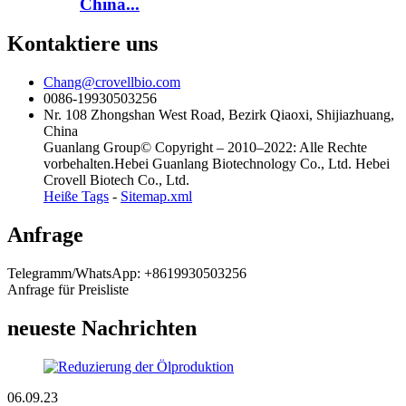
China...
Kontaktiere uns
Chang@crovellbio.com
0086-19930503256
Nr. 108 Zhongshan West Road, Bezirk Qiaoxi, Shijiazhuang,
China
Guanlang Group© Copyright – 2010–2022: Alle Rechte
vorbehalten.Hebei Guanlang Biotechnology Co., Ltd. Hebei
Crovell Biotech Co., Ltd.
Heiße Tags
-
Sitemap.xml
Anfrage
Telegramm/WhatsApp: +8619930503256
Anfrage für Preisliste
neueste Nachrichten
06.09.23