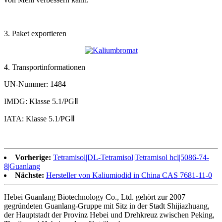
3. Paket exportieren
4. Transportinformationen
UN-Nummer: 1484
IMDG: Klasse 5.1/PGⅡ
IATA: Klasse 5.1/PGⅡ
Vorherige:
Tetramisol|DL-Tetramisol|Tetramisol hcl|5086-74-
8|Guanlang
Nächste:
Hersteller von Kaliumiodid in China CAS 7681-11-0
Hebei Guanlang Biotechnology Co., Ltd. gehört zur 2007
gegründeten Guanlang-Gruppe mit Sitz in der Stadt Shijiazhuang,
der Hauptstadt der Provinz Hebei und Drehkreuz zwischen Peking,